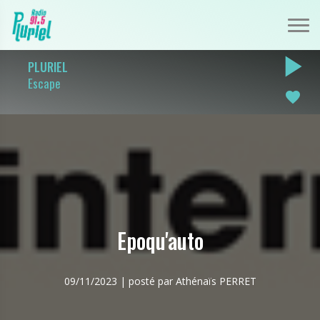
play_arrow
PLURIEL
Escape
favorite
Epoqu'auto
09/11/2023 | posté par Athénaïs PERRET