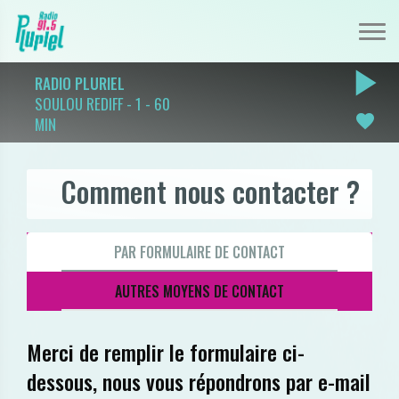
play_arrow
RADIO PLURIEL
SOULOU REDIFF - 1 - 60
favorite
MIN
Comment nous contacter ?
PAR FORMULAIRE DE CONTACT
AUTRES MOYENS DE CONTACT
Merci de remplir le formulaire ci-
dessous, nous vous répondrons par e-mail