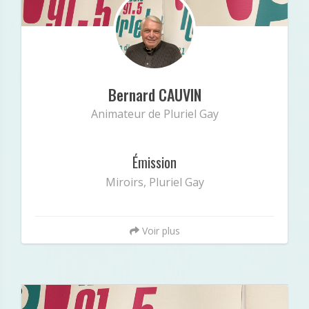
Minibio
« Secrétaire de Radio Pluriel. Animateur de
Pluriel Gay et Technicien de Miroirs. »
Bernard CAUVIN
Animateur de Pluriel Gay
Émission
Miroirs, Pluriel Gay
Voir plus
Mô Boutaleb