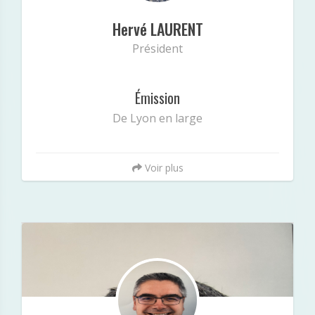
magazine culturel De Lyon en large »
Hervé LAURENT
Président
Émission
De Lyon en large
Voir plus
Philippe Laxague