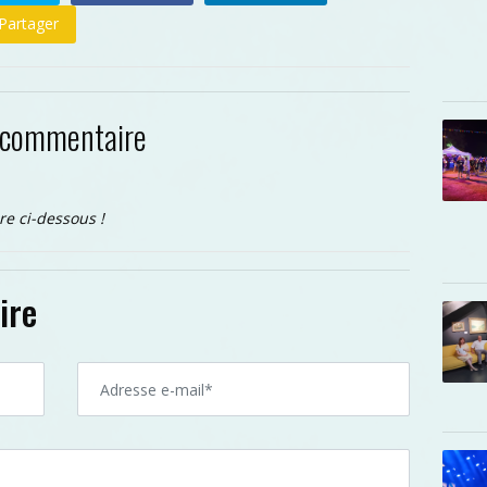
Partager
 commentaire
re ci-dessous !
ire