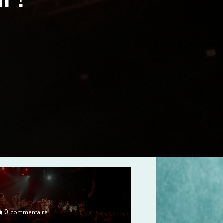
0
commentaire