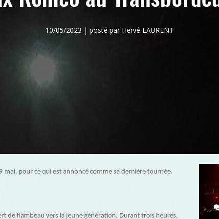
10/05/2023 | posté par Hervé LAURENT
9 mai, pour ce qui est annoncé comme sa dernière tournée.
fert de flambeau vers la jeune génération. Durant trois heures,