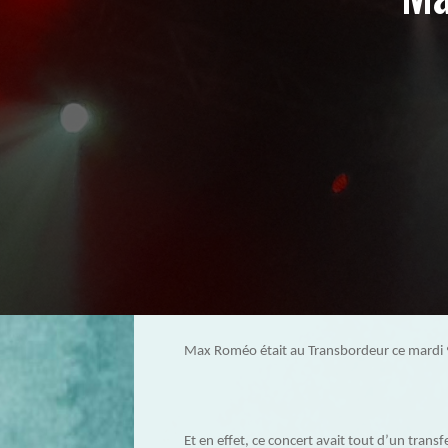
Max Roméo était au Transbordeur ce mardi 
Et en effet, ce concert avait tout d’un trans