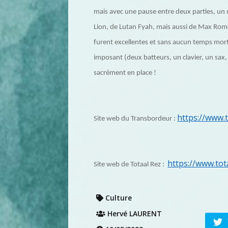
mais avec une pause entre deux parties, u
Lion, de Lutan Fyah, mais aussi de Max Roméo,
furent excellentes et sans aucun temps mort 
imposant (deux batteurs, un clavier, un sax
sacrément en place !
https://www.
Site web du Transbordeur :
https://www.tot
Site web de Totaal Rez :
Culture
Hervé LAURENT