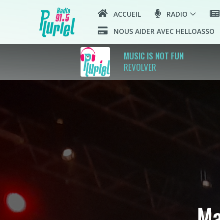
ACCUEIL
RADIO
NOUS AIDER AVEC HELLOASSO
p
MUSIC IS NOT FUN
REVOLVER
Ma