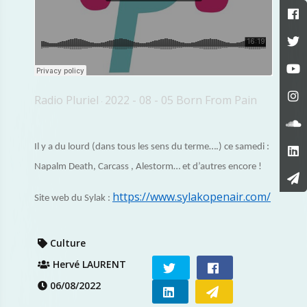
Radio Pluriel
2022 - 08 - 05 Born From Pain
·
Il y a du lourd (dans tous les sens du terme….) ce samedi :
Napalm Death, Carcass , Alestorm… et d’autres encore !
https://www.sylakopenair.com/
Site web du Sylak :
Culture
Hervé LAURENT
06/08/2022