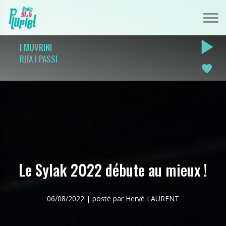
play_arrow
I MUVRINI
RIFA I PASSI
favorite
Le Sylak 2022 débute au mieux !
06/08/2022 | posté par Hervé LAURENT