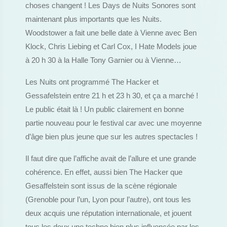
choses changent ! Les Days de Nuits Sonores sont
maintenant plus importants que les Nuits.
Woodstower a fait une belle date à Vienne avec Ben
Klock, Chris Liebing et Carl Cox, I Hate Models joue
à 20 h 30 à la Halle Tony Garnier ou à Vienne…
Les Nuits ont programmé The Hacker et
Gessafelstein entre 21 h et 23 h 30, et ça a marché !
Le public était là ! Un public clairement en bonne
partie nouveau pour le festival car avec une moyenne
d’âge bien plus jeune que sur les autres spectacles !
Il faut dire que l’affiche avait de l’allure et une grande
cohérence. En effet, aussi bien The Hacker que
Gesaffelstein sont issus de la scène régionale
(Grenoble pour l’un, Lyon pour l’autre), ont tous les
deux acquis une réputation internationale, et jouent