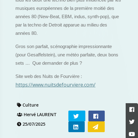
tous les deux une techno bien plus influencée par les
musiques européennes de la première moitié des
années 80 (New-Beat, EBM, indus, synth-pop), que
par la techno de Detroit apparue au milieu des
années 80.
Gros son parfait, scénographie impressionnante
(pour Gesaffelstein), une météo parfaite, deux bons
sets … Que demander de plus ?
Site web des Nuits de Fourvière :
https://www.nuitsdefourviere.com/
Culture
Hervé LAURENT
25/07/2025