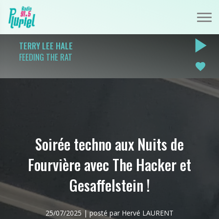
play_arrow
TERRY LEE HALE
FEEDING THE RAT
favorite
Soirée techno aux Nuits de
Fourvière avec The Hacker et
Gesaffelstein !
25/07/2025 | posté par Hervé LAURENT