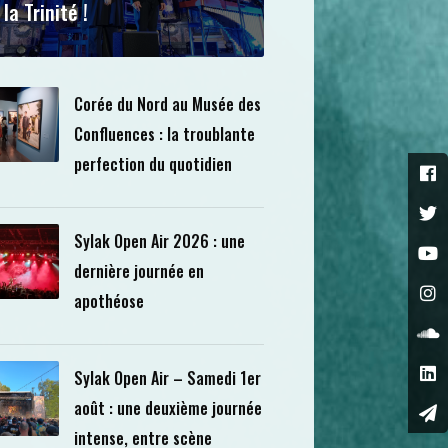
 la Trinité !
Corée du Nord au Musée des
Confluences : la troublante
perfection du quotidien
Sylak Open Air 2026 : une
dernière journée en
apothéose
Sylak Open Air – Samedi 1er
août : une deuxième journée
intense, entre scène