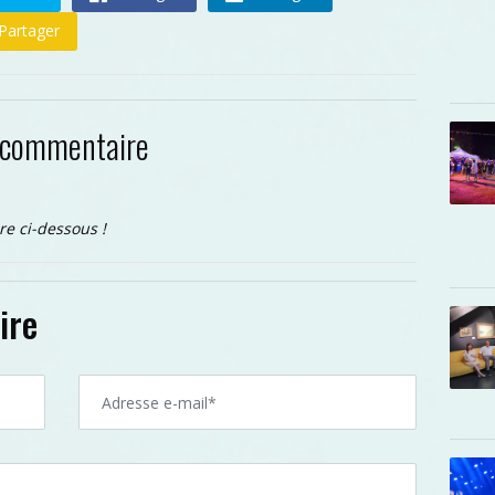
Partager
 commentaire
re ci-dessous !
ire