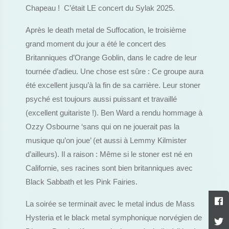
Chapeau ! C’était LE concert du Sylak 2025.
Après le death metal de Suffocation, le troisième
grand moment du jour a été le concert des
Britanniques d’Orange Goblin, dans le cadre de leur
tournée d’adieu. Une chose est sûre : Ce groupe aura
été excellent jusqu’à la fin de sa carrière. Leur stoner
psyché est toujours aussi puissant et travaillé
(excellent guitariste !). Ben Ward a rendu hommage à
Ozzy Osbourne ‘sans qui on ne jouerait pas la
musique qu’on joue’ (et aussi à Lemmy Kilmister
d’ailleurs). Il a raison : Même si le stoner est né en
Californie, ses racines sont bien britanniques avec
Black Sabbath et les Pink Fairies.
La soirée se terminait avec le metal indus de Mass
Hysteria et le black metal symphonique norvégien de