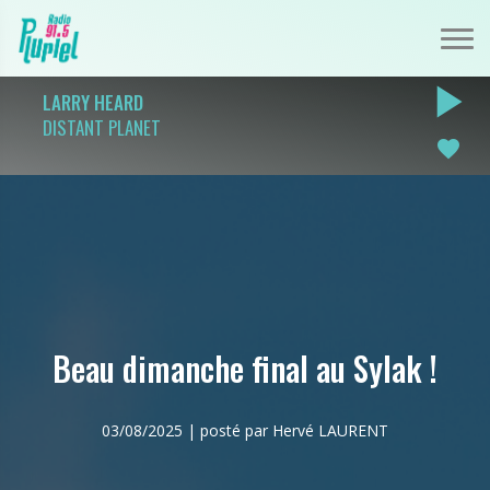
play_arrow
LARRY HEARD
DISTANT PLANET
favorite
Beau dimanche final au Sylak !
03/08/2025 | posté par Hervé LAURENT