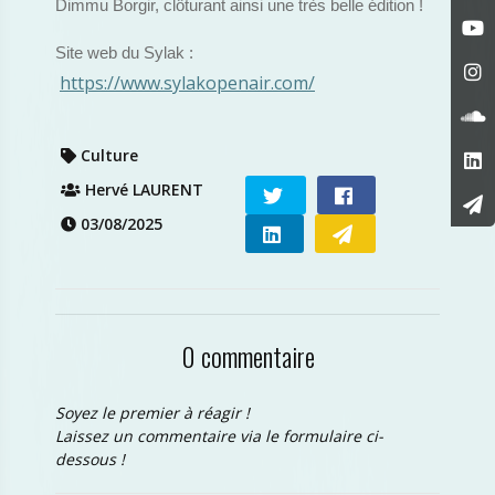
Dimmu Borgir, clôturant ainsi une très belle édition !
Site web du Sylak :
https://www.sylakopenair.com/
Culture
Hervé LAURENT
03/08/2025
0 commentaire
Soyez le premier à réagir !
Laissez un commentaire via le formulaire ci-
dessous !