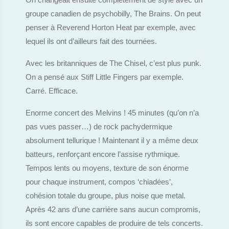
On changeait ensuite complètement de style avec un
groupe canadien de psychobilly, The Brains. On peut
penser à Reverend Horton Heat par exemple, avec
lequel ils ont d’ailleurs fait des tournées.
Avec les britanniques de The Chisel, c’est plus punk.
On a pensé aux Stiff Little Fingers par exemple.
Carré. Efficace.
Enorme concert des Melvins ! 45 minutes (qu’on n’a
pas vues passer…) de rock pachydermique
absolument tellurique ! Maintenant il y a même deux
batteurs, renforçant encore l’assise rythmique.
Tempos lents ou moyens, texture de son énorme
pour chaque instrument, compos ‘chiadées’,
cohésion totale du groupe, plus noise que metal.
Après 42 ans d’une carrière sans aucun compromis,
ils sont encore capables de produire de tels concerts.