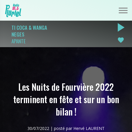
play_arrow
TI COCA & WANGA
NEGES
favorite
APANTE
Les Nuits de Fourvière 2022
terminent en fête et sur un bon
bilan !
30/07/2022 | posté par Hervé LAURENT