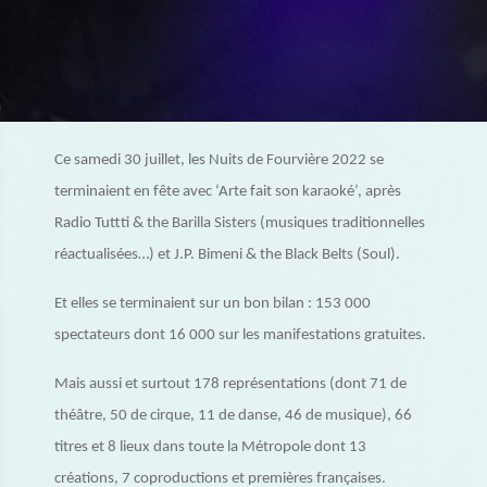
Ce samedi 30 juillet, les Nuits de Fourvière 2022 se
terminaient en fête avec ‘Arte fait son karaoké’, après
Radio Tuttti & the Barilla Sisters (musiques traditionnelles
réactualisées…) et J.P. Bimeni & the Black Belts (Soul).
Et elles se terminaient sur un bon bilan : 153 000
spectateurs dont 16 000 sur les manifestations gratuites.
Mais aussi et surtout 178 représentations (dont 71 de
théâtre, 50 de cirque, 11 de danse, 46 de musique), 66
titres et 8 lieux dans toute la Métropole dont 13
créations, 7 coproductions et premières françaises.