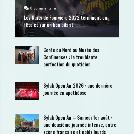
0
commentaire
Les Nuits de Fourvière 2022 terminent en
fête et sur un bon bilan !
Corée du Nord au Musée des
Confluences : la troublante
perfection du quotidien
Sylak Open Air 2026 : une dernière
journée en apothéose
Sylak Open Air – Samedi 1er août :
une deuxième journée intense, entre
scène française et poids lourds