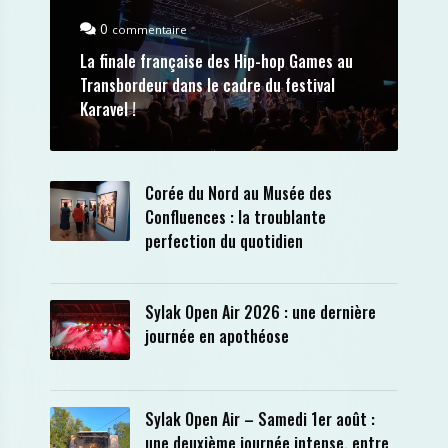
0
commentaire
La finale française des Hip-hop Games au
Transbordeur dans le cadre du festival
Karavel !
Corée du Nord au Musée des
Confluences : la troublante
perfection du quotidien
Sylak Open Air 2026 : une dernière
journée en apothéose
Sylak Open Air – Samedi 1er août :
une deuxième journée intense, entre