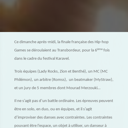
Ce dimanche après-midi, la finale française des Hip-hop
ème
Games se déroulaient au Transbordeur, pour la 6
fois
dans le cadre du festival Karavel.
Trois équipes (Lady Rocks, Zion et Benthé), un MC (MC
Philémon), un arbitre (Romss), un beatmaker (MyStraw),
et un jury de 5 membres dont Mourad Merzouki…
Il ne s’agit pas d’un battle ordinaire. Les épreuves peuvent
être en solo, en duo, ou en équipes, et il s’agit
d’improviser des danses avec contraintes. Les contraintes
pouvant être l’espace, un objet à utiliser, un danseur à