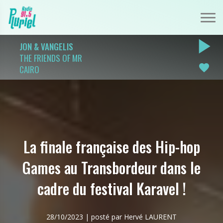
play_arrow
JON & VANGELIS
THE FRIENDS OF MR
favorite
CAIRO
La finale française des Hip-hop
Games au Transbordeur dans le
cadre du festival Karavel !
28/10/2023 | posté par Hervé LAURENT