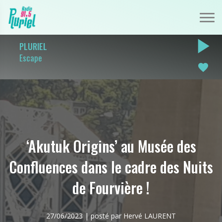
play_arrow
PLURIEL
Escape
favorite
‘Akutuk Origins’ au Musée des
Confluences dans le cadre des Nuits
de Fourvière !
27/06/2023 | posté par Hervé LAURENT