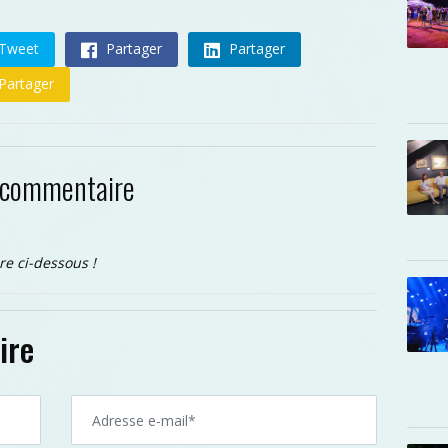
Tweet
Partager
Partager
Partager
 commentaire
re ci-dessous !
ire