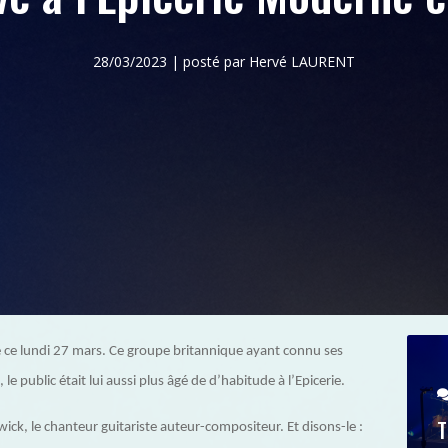
28/03/2023 | posté par Hervé LAURENT
e ce lundi 27 mars. Ce groupe britannique ayant connu ses
e public était lui aussi plus âgé de d’habitude à l’Epicerie.
T
wick, le chanteur guitariste auteur-compositeur. Et disons-le :