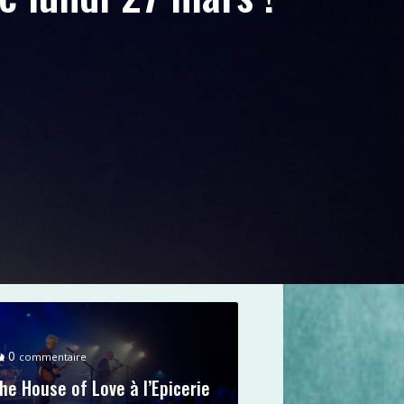
0
commentaire
he House of Love à l’Epicerie