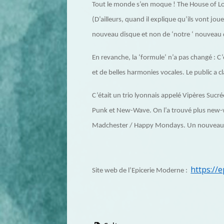
Tout le monde s’en moque ! The House of Lo
(D’ailleurs, quand il explique qu’ils vont j
nouveau disque et non de ‘notre ‘ nouveau 
En revanche, la ‘formule’ n’a pas changé : C
et de belles harmonies vocales. Le public a c
C’était un trio lyonnais appelé Vipères Sucrée
Punk et New-Wave. On l’a trouvé plus new-
Madchester / Happy Mondays. Un nouveau 
https://
Site web de l’Epicerie Moderne :