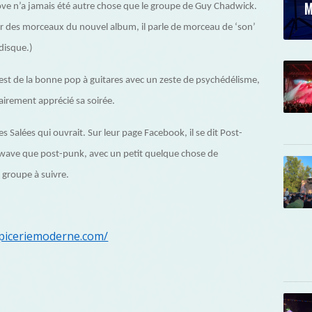
M
ve n’a jamais été autre chose que le groupe de Guy Chadwick.
ouer des morceaux du nouvel album, il parle de morceau de ‘son’
disque.)
’est de la bonne pop à guitares avec un zeste de psychédélisme,
lairement apprécié sa soirée.
s Salées qui ouvrait. Sur leur page Facebook, il se dit Post-
wave que post-punk, avec un petit quelque chose de
groupe à suivre.
epiceriemoderne.com/