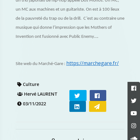
un trio japonais de hip-hop appelé Dos Monos. Un MC,
un MC aux machines et un guitariste. On est à 100 lieux
de la pauvreté du trap ou de la drill. C’est au contraire une
musique qui donne l’impression que les Mothers of
Invention ont fusionné avec Public Enemy….
https://marchegare.fr/
Site web du Marché-Gare :
Culture
Hervé LAURENT
03/11/2022