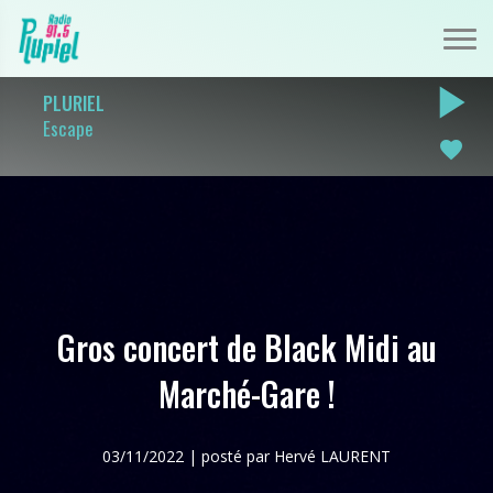
play_arrow
PLURIEL
Escape
favorite
Gros concert de Black Midi au
Marché-Gare !
03/11/2022 | posté par Hervé LAURENT