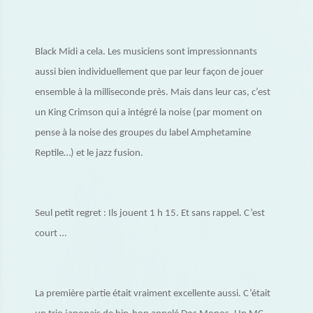
Black Midi a cela. Les musiciens sont impressionnants
aussi bien individuellement que par leur façon de jouer
ensemble à la milliseconde près. Mais dans leur cas, c’est
un King Crimson qui a intégré la noise (par moment on
pense à la noise des groupes du label Amphetamine
Reptile…) et le jazz fusion.
Seul petit regret : Ils jouent 1 h 15. Et sans rappel. C’est
court …
La première partie était vraiment excellente aussi. C’était