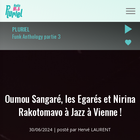
play_arrow
PLURIEL
Funk Anthology partie 3
favorite
Oumou Sangaré, les Egarés et Nirina
Rakotomavo à Jazz à Vienne !
30/06/2024 | posté par Hervé LAURENT