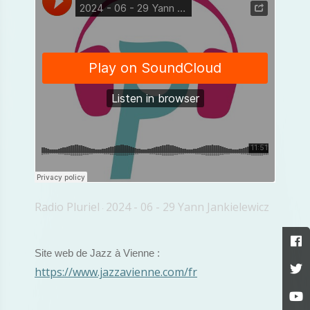
Radio Pluriel
2024 - 06 - 29 Yann Jankielewicz
·
Site web de Jazz à Vienne :
https://www.jazzavienne.com/fr