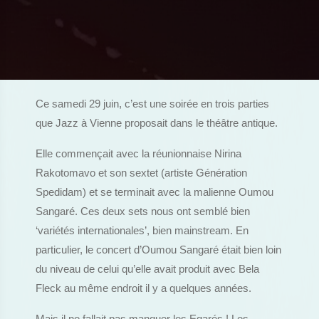
Ce samedi 29 juin, c’est une soirée en trois parties
que Jazz à Vienne proposait dans le théâtre antique.
Elle commençait avec la réunionnaise Nirina
Rakotomavo et son sextet (artiste Génération
Spedidam) et se terminait avec la malienne Oumou
Sangaré. Ces deux sets nous ont semblé bien
‘variétés internationales’, bien mainstream. En
particulier, le concert d’Oumou Sangaré était bien loin
du niveau de celui qu’elle avait produit avec Bela
Fleck au même endroit il y a quelques années.