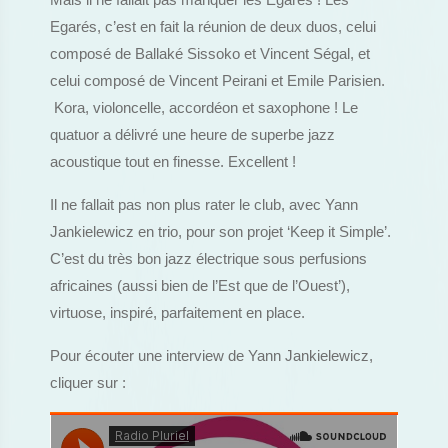
Mais il ne fallait pas manquer les Egarés ! Les
Egarés, c’est en fait la réunion de deux duos, celui
composé de Ballaké Sissoko et Vincent Ségal, et
celui composé de Vincent Peirani et Emile Parisien.
Kora, violoncelle, accordéon et saxophone ! Le
quatuor a délivré une heure de superbe jazz
acoustique tout en finesse. Excellent !
Il ne fallait pas non plus rater le club, avec Yann
Jankielewicz en trio, pour son projet ‘Keep it Simple’.
C’est du très bon jazz électrique sous perfusions
africaines (aussi bien de l’Est que de l’Ouest’),
virtuose, inspiré, parfaitement en place.
Pour écouter une interview de Yann Jankielewicz,
cliquer sur :