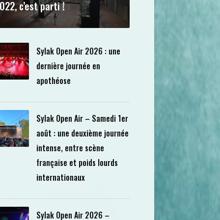
022, c’est parti !
Sylak Open Air 2026 : une
dernière journée en
apothéose
Sylak Open Air – Samedi 1er
août : une deuxième journée
intense, entre scène
française et poids lourds
internationaux
Sylak Open Air 2026 –