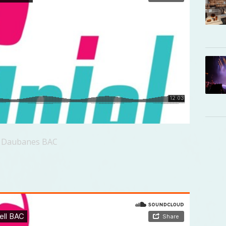
as Daubanes BAC