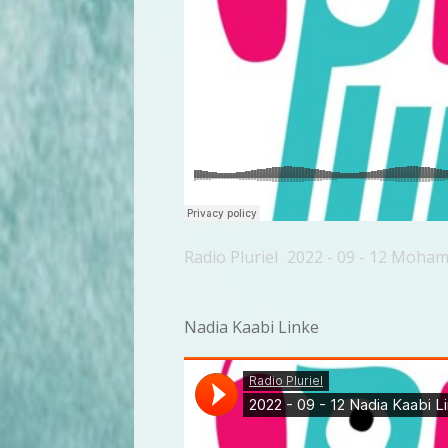
Radio Pluriel
2022 - 09 - 12 Moha
·
Nadia Kaabi Linke