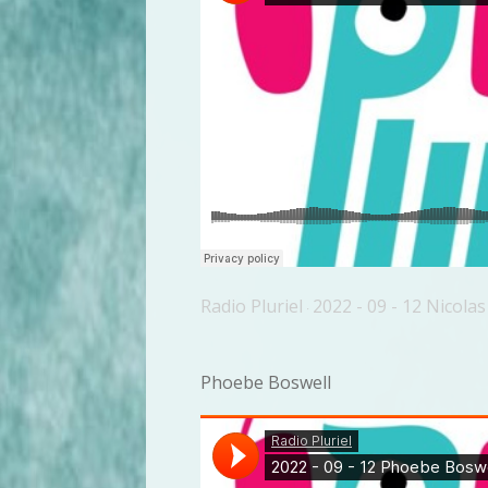
Radio Pluriel
2022 - 09 - 12 Nicol
·
Phoebe Boswell