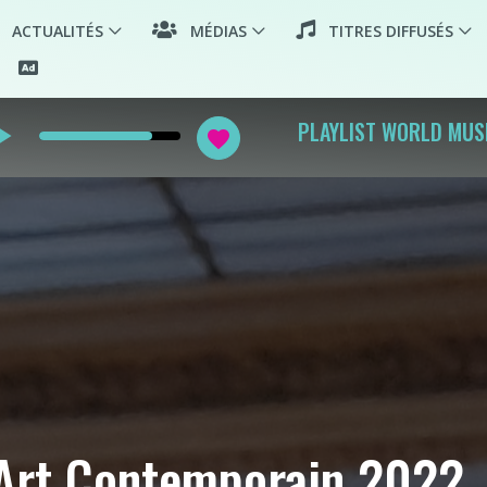
ACTUALITÉS
MÉDIAS
TITRES DIFFUSÉS
arrow
PLAYLIST WORLD MUS
favorite
Art Contemporain 2022, c