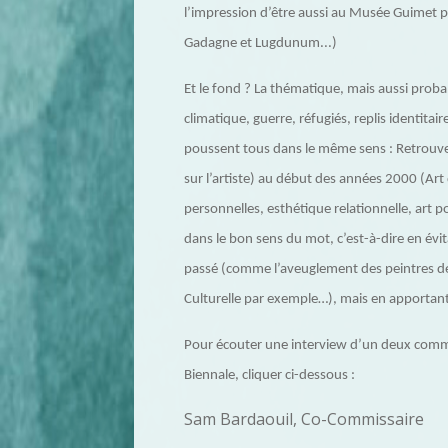
l’impression d’être aussi au Musée Guimet pou
Gadagne et Lugdunum...)
Et le fond ? La thématique, mais aussi pro
climatique, guerre, réfugiés, replis identitai
poussent tous dans le même sens : Retrouver
sur l’artiste) au début des années 2000 (Art
personnelles, esthétique relationnelle, art p
dans le bon sens du mot, c’est-à-dire en évit
passé (comme l’aveuglement des peintres de 
Culturelle par exemple…), mais en apportan
Pour écouter une interview d’un deux commis
Biennale, cliquer ci-dessous :
Sam Bardaouil, Co-Commissaire