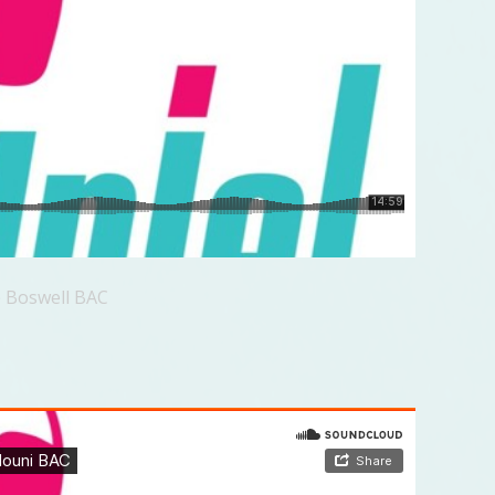
e Boswell BAC