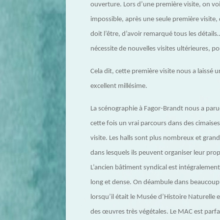
ouverture. Lors d’une première visite, on voi
impossible, après une seule première visite
doit l’être, d’avoir remarqué tous les détai
nécessite de nouvelles visites ultérieures, p
Cela dit, cette première visite nous a laissé
excellent millésime.
La scénographie à Fagor-Brandt nous a parue 
cette fois un vrai parcours dans des cimaises
visite. Les halls sont plus nombreux et gran
dans lesquels ils peuvent organiser leur prop
L’ancien bâtiment syndical est intégralement
long et dense. On déambule dans beaucoup d’
lorsqu’il était le Musée d’Histoire Naturelle 
des œuvres très végétales. Le MAC est parfa