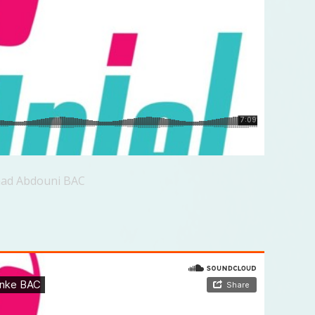
mad Abdouni BAC