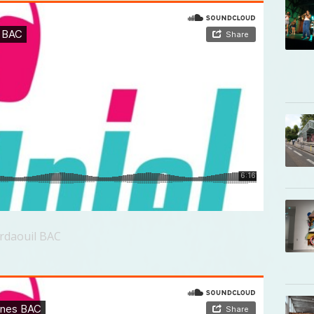
ardaouil BAC