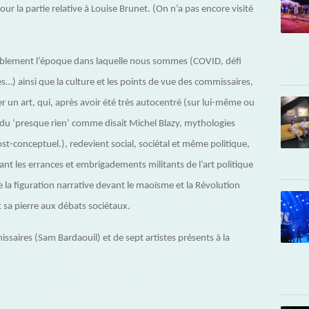
r la partie relative à Louise Brunet. (On n’a pas encore visité
bablement l’époque dans laquelle nous sommes (COVID, défi
res…) ainsi que la culture et les points de vue des commissaires,
 un art, qui, après avoir été très autocentré (sur lui-même ou
 du ‘presque rien’ comme disait Michel Blazy, mythologies
ost-conceptuel.), redevient social, sociétal et même politique,
ant les errances et embrigadements militants de l’art politique
la figuration narrative devant le maoïsme et la Révolution
t sa pierre aux débats sociétaux.
saires (Sam Bardaouil) et de sept artistes présents à la