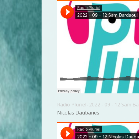
Radio Pluriel
2022 - 09 - 12 Sam B
·
Nicolas Daubanes