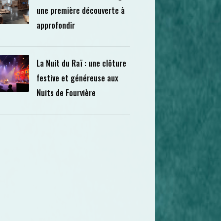
une première découverte à
approfondir
La Nuit du Raï : une clôture
festive et généreuse aux
Nuits de Fourvière