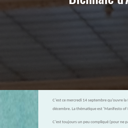
C’est ce mercredi 14 septembre qu’ouvre la 
décembre. La thématique est ‘Manifesto of Fr
C’est toujours un peu compliqué (pour ne 