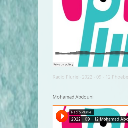
Radio Pluriel
2022 - 09 - 12 Phoeb
·
Mohamad Abdouni