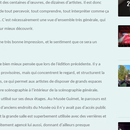
2
t des centaines d’œuvres, de dizaines d’artistes. Il est donc
, de tout percevoir, tout comprendre, tout interpréter comme ça
ls… C’est nécessairement une vue d’ensemble très générale, qui
our mieux découvrir.
 une très bonne impression, et le sentiment que ce sera un
bien mieux pensée que lors de l’édition précédente. Il y a
 provisoires, mais qui concentrent le regard, et structurent la
ds, ce qui permet aux artistes de disposer de grands espaces
re scénographie à l’intérieur de la scénographie générale.
 utilisé sur ses deux étages. Au Musée Guimet, le parcours est
anciens endroits du Musée où il n’y avait pas d’accès public
et la grande salle est superbement utilisée avec des verrières et
itement agencé lui aussi, donnant d’ailleurs presque