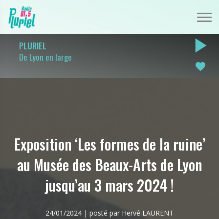
play_arrow
PLURIEL
De Lyon en large
favorite
Exposition ‘Les formes de la ruine’
au Musée des Beaux-Arts de Lyon
jusqu’au 3 mars 2024 !
24/01/2024 | posté par Hervé LAURENT