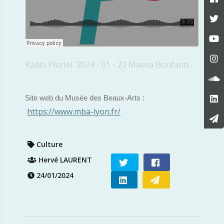
Radio Pluriel
2024 - 01 - 22 Maeva Bonfanti Formes De La Ruine
·
Site web du Musée des Beaux-Arts :
https://www.mba-lyon.fr/
Culture
Hervé LAURENT
24/01/2024