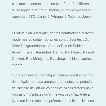
bien que le concept de ruine peut-être très différent
d’une région à l’autre du monde, avec des pièces se
rapportant à l’Océanie, à l’Afrique, à l’Inde, au Japon
...
Et sur le plan historique, de très nombreuses œuvres
modernes ou contemporaines sont présentes : Du
Marc Desgranchamps, Anne et Patrick Poirier,
Anselm Kiefer, Jean-Marc Cerino, Paul Virilio, Pascal
Convert, Eric Ménigaud, Eva Jospin et bien d’autres
encore.
Outre son intérêt thématique, cette exposition permet
donc également aux amateurs de toutes les périodes
de l’histoire de l’art de voir des œuvres (prêtées pour
l’occasion) d’artistes qu’on ne voit pas d’habitude à
Lyon car ils ne sont pas présents dans les collections