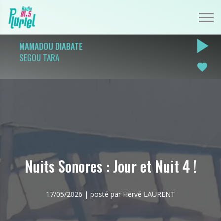
play_arrow
MAMADOU DIABATE
SEGOU TARA
favorite
Nuits Sonores : Jour et Nuit 4 !
17/05/2026 | posté par Hervé LAURENT