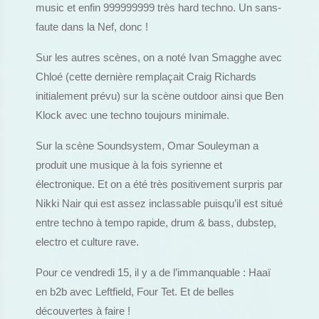
music et enfin 999999999 très hard techno. Un sans-
faute dans la Nef, donc !
Sur les autres scènes, on a noté Ivan Smagghe avec
Chloé (cette dernière remplaçait Craig Richards
initialement prévu) sur la scène outdoor ainsi que Ben
Klock avec une techno toujours minimale.
Sur la scène Soundsystem, Omar Souleyman a
produit une musique à la fois syrienne et
électronique. Et on a été très positivement surpris par
Nikki Nair qui est assez inclassable puisqu’il est situé
entre techno à tempo rapide, drum & bass, dubstep,
electro et culture rave.
Pour ce vendredi 15, il y a de l’immanquable : Haaï
en b2b avec Leftfield, Four Tet. Et de belles
découvertes à faire !