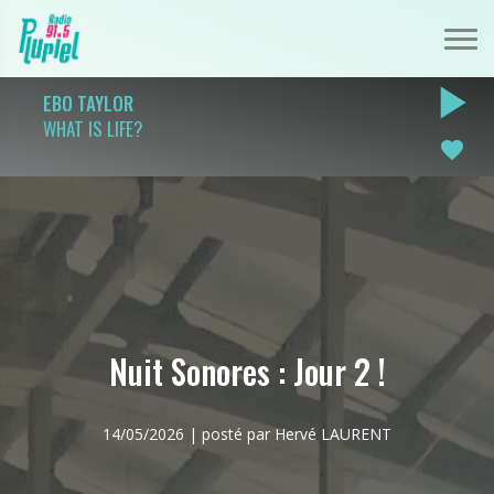
play_arrow
EBO TAYLOR
WHAT IS LIFE?
favorite
Nuit Sonores : Jour 2 !
14/05/2026 | posté par Hervé LAURENT