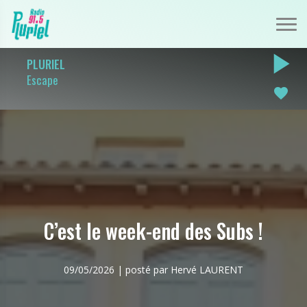
play_arrow
PLURIEL
Escape
favorite
C’est le week-end des Subs !
09/05/2026 | posté par Hervé LAURENT