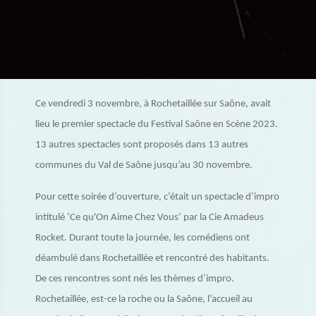
Ce vendredi 3 novembre, à Rochetaillée sur Saône, avait
lieu le premier spectacle du Festival Saône en Scène 2023.
13 autres spectacles sont proposés dans 13 autres
communes du Val de Saône jusqu’au 30 novembre.
Pour cette soirée d’ouverture, c’était un spectacle d’impro
intitulé ‘Ce qu'On Aime Chez Vous’ par la Cie Amadeus
Rocket. Durant toute la journée, les comédiens ont
déambulé dans Rochetaillée et rencontré des habitants.
De ces rencontres sont nés les thèmes d’impro.
Rochetaillée, est-ce la roche ou la Saône, l’accueil au