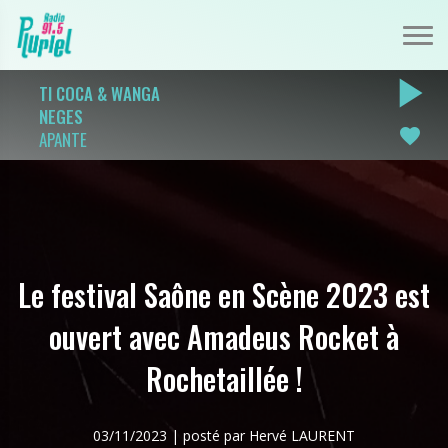
play_arrow
TI COCA & WANGA
NEGES
favorite
APANTE
Le festival Saône en Scène 2023 est
ouvert avec Amadeus Rocket à
Rochetaillée !
03/11/2023 | posté par Hervé LAURENT