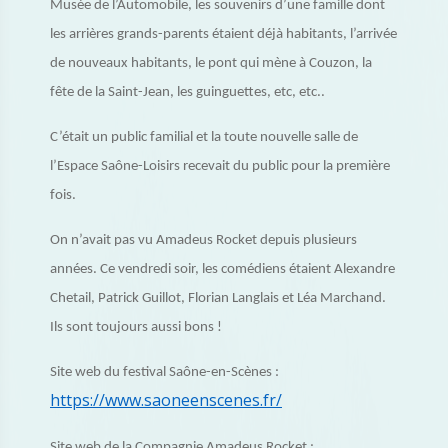
Musée de l’Automobile, les souvenirs d’une famille dont
les arrières grands-parents étaient déjà habitants, l’arrivée
de nouveaux habitants, le pont qui mène à Couzon, la
fête de la Saint-Jean, les guinguettes, etc, etc..
C’était un public familial et la toute nouvelle salle de
l’Espace Saône-Loisirs recevait du public pour la première
fois.
On n’avait pas vu Amadeus Rocket depuis plusieurs
années. Ce vendredi soir, les comédiens étaient Alexandre
Chetail, Patrick Guillot, Florian Langlais et Léa Marchand.
Ils sont toujours aussi bons !
Site web du festival Saône-en-Scènes :
https://www.saoneenscenes.fr/
Site web de la Compagnie Amadeus Rocket :