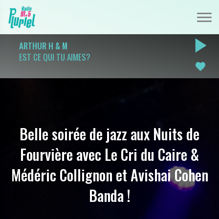
play_arrow
ARTHUR H & M
EST CE QUI TU AIMES?
favorite
Belle soirée de jazz aux Nuits de
Fourvière avec Le Cri du Caire &
Médéric Collignon et Avishai Cohen
Banda !