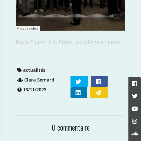
Radio Pluriel
A St Priest, un collège en première ligne contre le harcèlement
·
actualités
Clara Semard
13/11/2025
0 commentaire