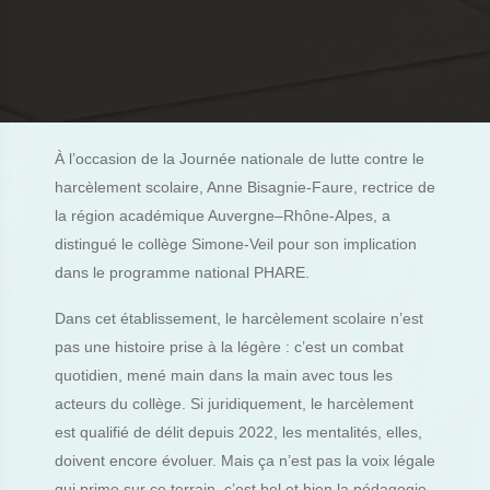
À l’occasion de la Journée nationale de lutte contre le
harcèlement scolaire, Anne Bisagnie-Faure, rectrice de
la région académique Auvergne–Rhône-Alpes, a
distingué le collège Simone-Veil pour son implication
dans le programme national PHARE.
Dans cet établissement, le harcèlement scolaire n’est
pas une histoire prise à la légère : c’est un combat
quotidien, mené main dans la main avec tous les
acteurs du collège. Si juridiquement, le harcèlement
est qualifié de délit depuis 2022, les mentalités, elles,
doivent encore évoluer. Mais ça n’est pas la voix légale
qui prime sur ce terrain, c’est bel et bien la pédagogie.