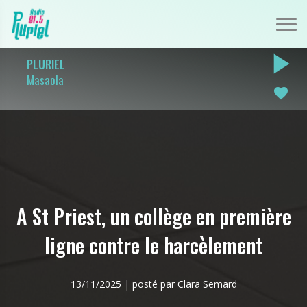
play_arrow
PLURIEL
Masaola
favorite
A St Priest, un collège en première
ligne contre le harcèlement
13/11/2025 | posté par Clara Semard