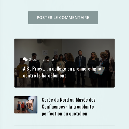
0
commentaire
A St Priest, un collège en première ligne
contre le harcèlement
Corée du Nord au Musée des
Confluences : la troublante
perfection du quotidien