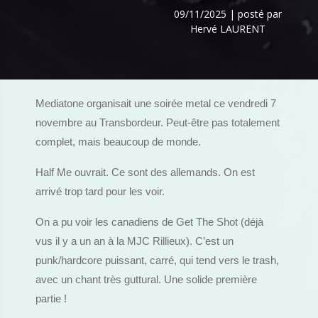
09/11/2025 | posté par
Hervé LAURENT
Mediatone organisait une soirée metal ce vendredi 7
novembre au Transbordeur. Peut-être pas totalement
complet, mais beaucoup de monde.
Half Me ouvrait. Ce sont des allemands. On est
arrivé trop tard pour les voir.
On a pu voir les canadiens de Get The Shot (déjà
vus il y a un an à la MJC Rillieux). C’est un
punk/hardcore puissant, carré, qui tend vers le trash,
avec un chant très guttural. Une solide première
partie !