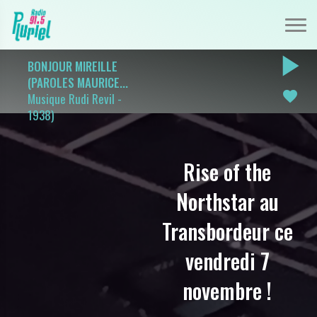
play_arrow
BONJOUR MIREILLE
(PAROLES MAURICE...
favorite
Musique Rudi Revil -
1938)
Rise of the
Northstar au
Transbordeur ce
vendredi 7
novembre !