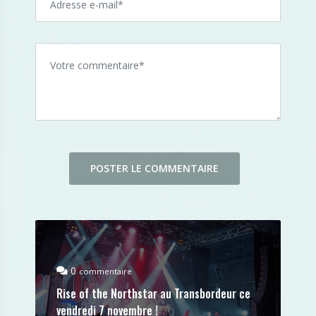
0
commentaire
Rise of the Northstar au Transbordeur ce
vendredi 7 novembre !