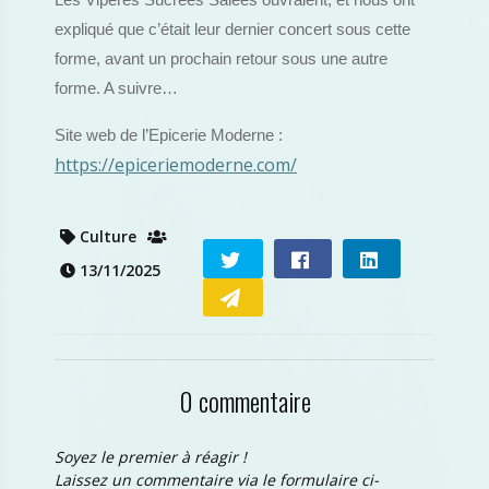
Les Vipères Sucrées Salées ouvraient, et nous ont
expliqué que c’était leur dernier concert sous cette
forme, avant un prochain retour sous une autre
forme. A suivre…
Site web de l’Epicerie Moderne :
https://epiceriemoderne.com/
Culture
13/11/2025
0 commentaire
Soyez le premier à réagir !
Laissez un commentaire via le formulaire ci-