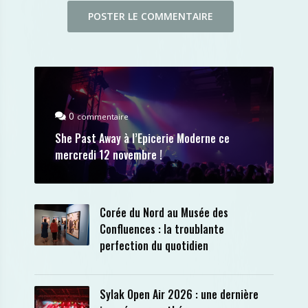
0
commentaire
She Past Away à l’Epicerie Moderne ce
mercredi 12 novembre !
Corée du Nord au Musée des
Confluences : la troublante
perfection du quotidien
Sylak Open Air 2026 : une dernière