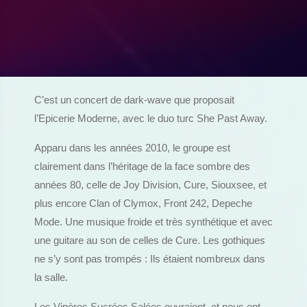
C’est un concert de dark-wave que proposait
l’Epicerie Moderne, avec le duo turc She Past Away.
Apparu dans les années 2010, le groupe est
clairement dans l’héritage de la face sombre des
années 80, celle de Joy Division, Cure, Siouxsee, et
plus encore Clan of Clymox, Front 242, Depeche
Mode. Une musique froide et très synthétique et avec
une guitare au son de celles de Cure. Les gothiques
ne s’y sont pas trompés : Ils étaient nombreux dans
la salle.