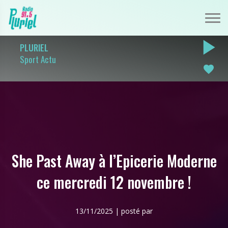
play_arrow
PLURIEL
Sport Actu
favorite
She Past Away à l’Epicerie Moderne
ce mercredi 12 novembre !
13/11/2025 | posté par