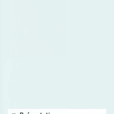
NOS "DEEPLINE"
PODCAST
LES REPLAYS
LITTÉRAIRE
DES ÉMISSIONS