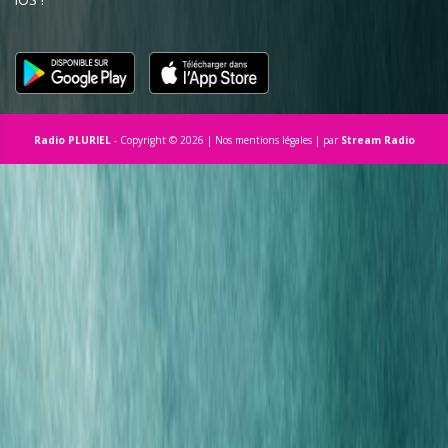
Radio PLURIEL
- Copyright ©
2026 |
Nos mentions légales
| par
Stream Radio