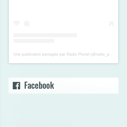
Une publication partagée par Radio Pluriel (@radio_pluriel)
Facebook