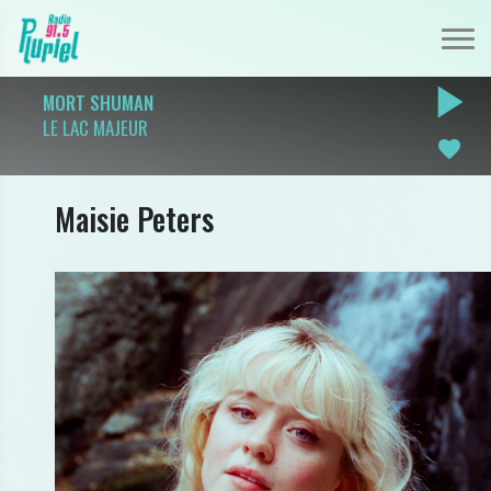
play_arrow
MORT SHUMAN
LE LAC MAJEUR
favorite
Maisie Peters