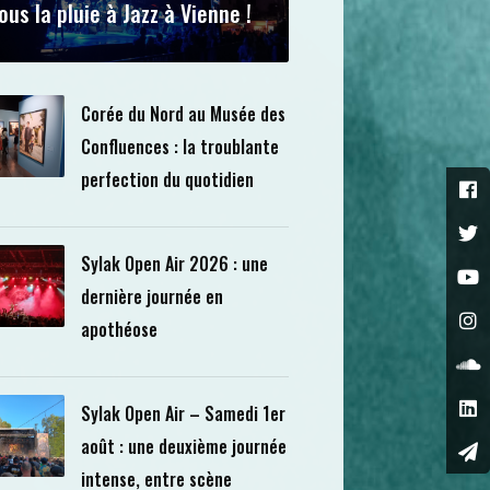
ous la pluie à Jazz à Vienne !
Corée du Nord au Musée des
Confluences : la troublante
perfection du quotidien
Sylak Open Air 2026 : une
dernière journée en
apothéose
Sylak Open Air – Samedi 1er
août : une deuxième journée
intense, entre scène