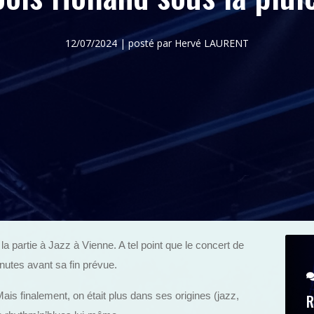
12/07/2024 | posté par Hervé LAURENT
e la partie à Jazz à Vienne. A tel point que le concert de
nutes avant sa fin prévue.
Mais finalement, on était plus dans ses origines (jazz,
R