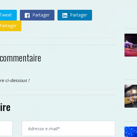
Tweet
Partager
Partager
Partager
 commentaire
re ci-dessous !
ire