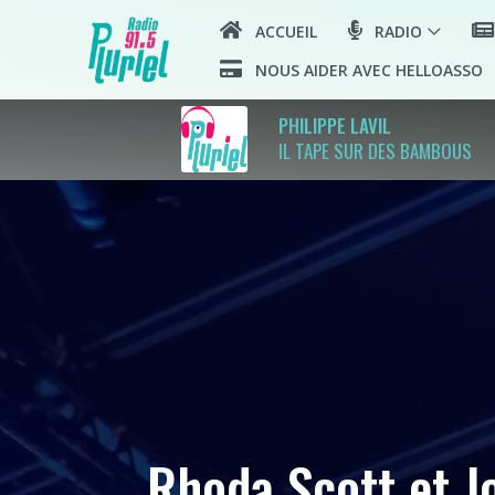
ACCUEIL
RADIO
NOUS AIDER AVEC HELLOASSO
PHILIPPE LAVIL
IL TAPE SUR DES BAMBOUS
Rhoda Scott et Jo