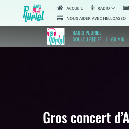
ACCUEIL
RADIO
NOUS AIDER AVEC HELLOASSO
RADIO PLURIEL
SOULOU REDIFF - 1 - 60 MIN
Gros concert d’A