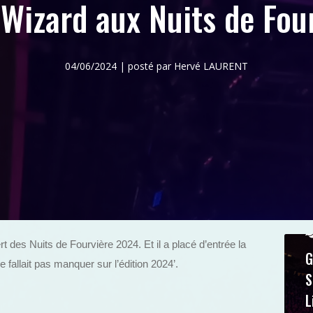
 Wizard aux Nuits de Four
04/06/2024 | posté par Hervé LAURENT
ert des Nuits de Fourvière 2024. Et il a placé d’entrée la
G
 ne fallait pas manquer sur l’édition 2024’.
S
L