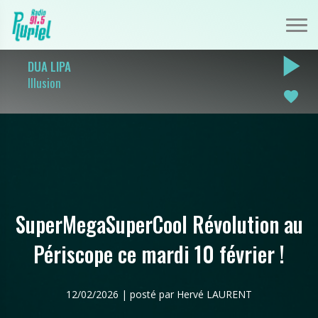
play_arrow
DUA LIPA
Illusion
favorite
SuperMegaSuperCool Révolution au
Périscope ce mardi 10 février !
12/02/2026 | posté par Hervé LAURENT