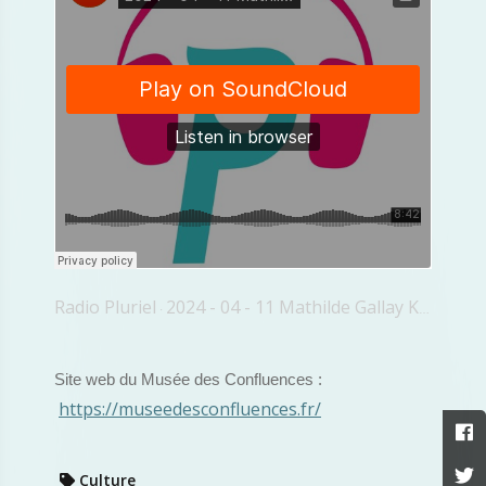
Radio Pluriel
2024 - 04 - 11 Mathilde Gallay Keller Musée Confluence Epidemie
·
Site web du Musée des Confluences :
https://museedesconfluences.fr/
Culture