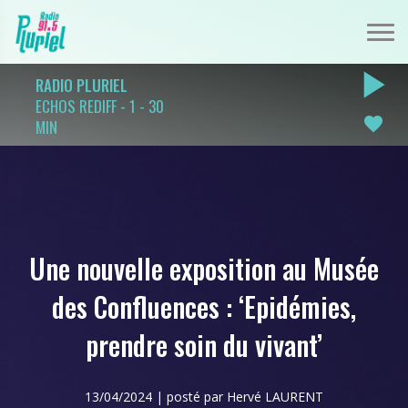
play_arrow
RADIO PLURIEL
ECHOS REDIFF - 1 - 30
favorite
MIN
Une nouvelle exposition au Musée
des Confluences : ‘Epidémies,
prendre soin du vivant’
13/04/2024 | posté par Hervé LAURENT