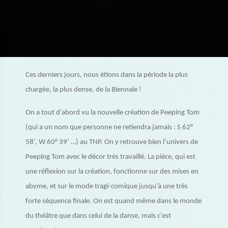
Ces derniers jours, nous étions dans la période la plus
chargée, la plus dense, de la Biennale !
On a tout d’abord vu la nouvelle création de Peeping Tom
(qui a un nom que personne ne retiendra jamais : S 62°
58’, W 60° 39’ …) au TNP. On y retrouve bien l’univers de
Peeping Tom avec le décor très travaillé. La pièce, qui est
une réflexion sur la création, fonctionne sur des mises en
abyme, et sur le mode tragi-comique jusqu’à une très
forte séquence finale. On est quand même dans le monde
du théâtre que dans celui de la danse, mais c’est