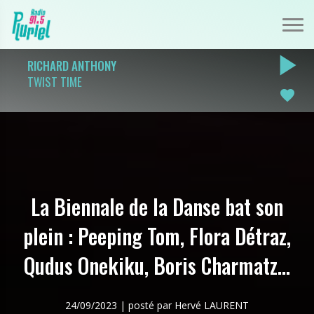
play_arrow
RICHARD ANTHONY
TWIST TIME
favorite
La Biennale de la Danse bat son
plein : Peeping Tom, Flora Détraz,
Qudus Onekiku, Boris Charmatz…
24/09/2023 | posté par Hervé LAURENT