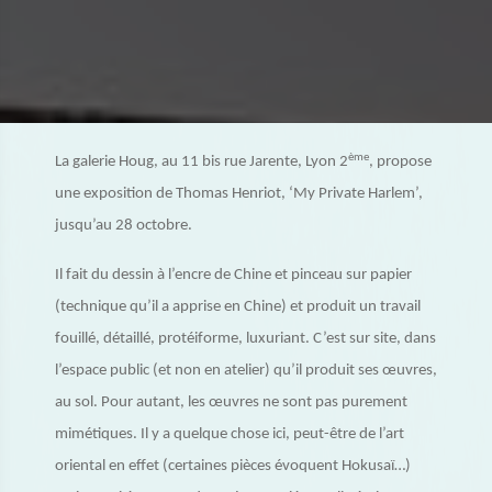
ème
La galerie Houg, au 11 bis rue Jarente, Lyon 2
, propose
une exposition de Thomas Henriot, ‘My Private Harlem’,
jusqu’au 28 octobre.
Il fait du dessin à l’encre de Chine et pinceau sur papier
(technique qu’il a apprise en Chine) et produit un travail
fouillé, détaillé, protéiforme, luxuriant. C’est sur site, dans
l’espace public (et non en atelier) qu’il produit ses œuvres,
au sol. Pour autant, les œuvres ne sont pas purement
mimétiques. Il y a quelque chose ici, peut-être de l’art
oriental en effet (certaines pièces évoquent Hokusaï…)