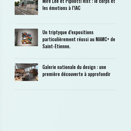
Mire Lee et Pipilotti Rist : le corps et
les émotions à l’IAC
Un triptyque d’expositions
particulièrement réussi au MAMC+ de
Saint-Etienne.
Galerie nationale du design : une
première découverte à approfondir