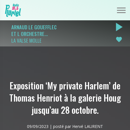
play_arrow
ARNAUD LE GOUEFFLEC
ET L ORCHESTRE...
favorite
LA VALSE MOLLE
Exposition ‘My private Harlem’ de
Thomas Henriot à la galerie Houg
jusqu’au 28 octobre.
09/09/2023 | posté par Hervé LAURENT