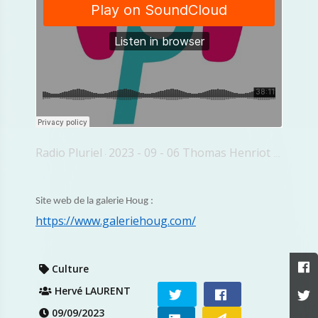
Radio Pluriel
2023 - 09 - 06 Thomas Henriot Galerie Houg
·
Site web de la galerie Houg :
https://www.galeriehoug.com/
Culture
Hervé LAURENT
09/09/2023