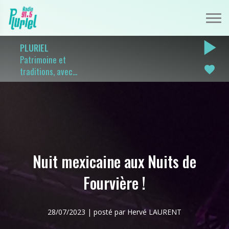
play_arrow
PLURIEL
Patrimoine et
favorite
traditions, avec...
Nuit mexicaine aux Nuits de
Fourvière !
28/07/2023 | posté par Hervé LAURENT