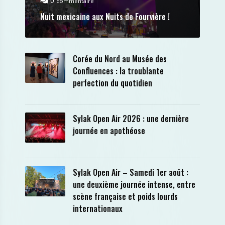
0
commentaire
Nuit mexicaine aux Nuits de Fourvière !
Corée du Nord au Musée des
Confluences : la troublante
perfection du quotidien
Sylak Open Air 2026 : une dernière
journée en apothéose
Sylak Open Air – Samedi 1er août :
une deuxième journée intense, entre
scène française et poids lourds
internationaux