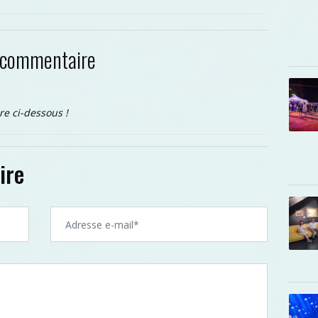
 commentaire
re ci-dessous !
ire