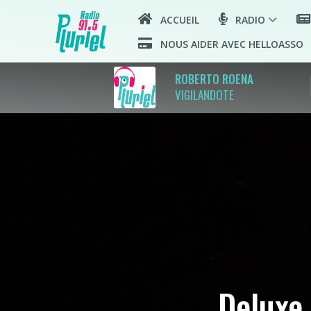
ACCUEIL
RADIO
NOUS AIDER AVEC HELLOASSO
pla
ROBERTO ROENA
VIGILANDOTE
Deluxe 