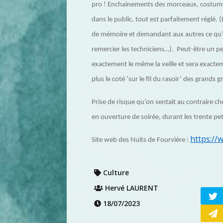
pro ! Enchainements des morceaux, costumes
dans le public, tout est parfaitement réglé
de mémoire et demandant aux autres ce qu’il
remercier les techniciens…). Peut-être un p
exactement le même la veille et sera exactem
plus le coté ‘sur le fil du rasoir’ des grands
Prise de risque qu’on sentait au contraire c
en ouverture de soirée, durant les trente pet
https://
Site web des Nuits de Fourvière :
Culture
Hervé LAURENT
18/07/2023