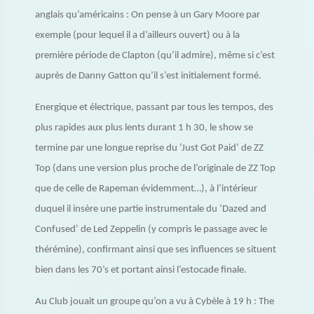
anglais qu’américains : On pense à un Gary Moore par
exemple (pour lequel il a d’ailleurs ouvert) ou à la
première période de Clapton (qu’il admire), même si c’est
auprès de Danny Gatton qu’il s’est initialement formé.
Energique et électrique, passant par tous les tempos, des
plus rapides aux plus lents durant 1 h 30, le show se
termine par une longue reprise du ‘Just Got Paid’ de ZZ
Top (dans une version plus proche de l’originale de ZZ Top
que de celle de Rapeman évidemment…), à l’intérieur
duquel il insère une partie instrumentale du ‘Dazed and
Confused’ de Led Zeppelin (y compris le passage avec le
thérémine), confirmant ainsi que ses influences se situent
bien dans les 70’s et portant ainsi l’estocade finale.
Au Club jouait un groupe qu’on a vu à Cybèle à 19 h : The