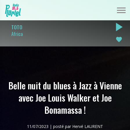
play_arrow
TOTO
Africa
favorite
Belle nuit du blues à Jazz à Vienne
avec Joe Louis Walker et Joe
Bonamassa !
11/07/2023 | posté par Hervé LAURENT