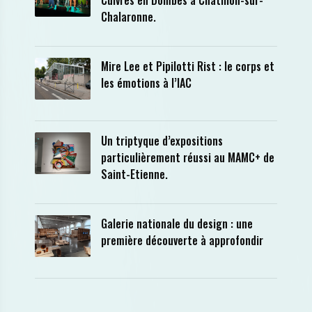
Cuivres en Dombes à Châtillon-sur-
Chalaronne.
Mire Lee et Pipilotti Rist : le corps et
les émotions à l’IAC
Un triptyque d’expositions
particulièrement réussi au MAMC+ de
Saint-Etienne.
Galerie nationale du design : une
première découverte à approfondir