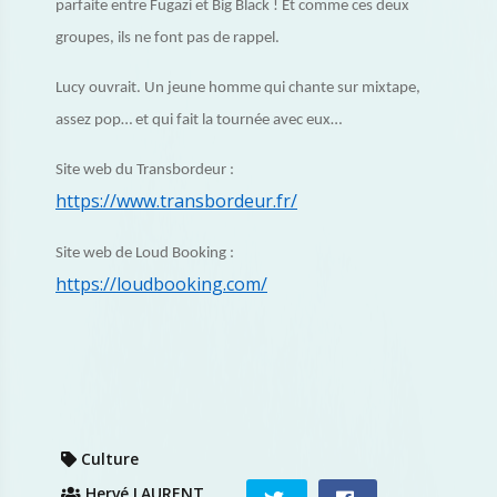
parfaite entre Fugazi et Big Black ! Et comme ces deux
groupes, ils ne font pas de rappel.
Lucy ouvrait. Un jeune homme qui chante sur mixtape,
assez pop… et qui fait la tournée avec eux…
Site web du Transbordeur :
https://www.transbordeur.fr/
Site web de Loud Booking :
https://loudbooking.com/
Culture
Hervé LAURENT