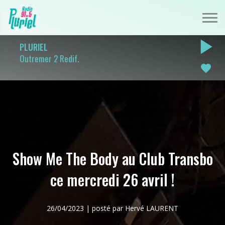
play_arrow
PLURIEL
Outremer 2 Redif.
favorite
Show Me The Body au Club Transbo
ce mercredi 26 avril !
26/04/2023 | posté par Hervé LAURENT