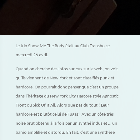
Le trio Show Me The Body était au Club Transbo ce
mercredi 26 avril.
Quand on cherche des infos sur eux sur le web, on voit
qu’ils viennent de New-York et sont classifiés punk et
hardcore. On pourrait donc penser que c’est un groupe
dans l’héritage du New York City Harcore style Agnostic
Front ou Sick Of It All. Alors que pas du tout ! Leur
hardcore est plutôt celui de Fugazi. Avec un côté très
noise brut obtenu à la fois par un synthé indus et … un
banjo amplifié et distordu. En fait, c’est une synthèse