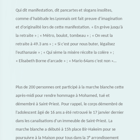
Qui dit manifestation, dit pancartes et slogans insolites,
comme d’habitude les Lyonnais ont fait preuve d’imagination
et d’originalité lors de cette manifestation.
« En grève jusqu’à
la retraite » ; « Métro, boulot, tombeau » ; « On veut la
retraite à 49.3 ans » ; « Si c’est pour nous buter, légalisez
l’euthanasie » ; « Qui sème la misère récolte la colère » ;
« Elisabeth Borne d’arcade » ; « Mario 64ans c’est non »…
Plus de 200 personnes ont participé à la marche blanche cette
après-midi pour rendre hommage à Mohamed, tué et
démembré à Saint-Priest. Pour rappel, le corps démembré de
l’adolescent âgé de 16 ans a été retrouvé le 17 janvier dernier
dans les canalisations d’un immeuble de Saint-Priest. La
marche blanche a débuté à 15h place Bir-Hakeim pour se
e
poursuivre à la Maison pour tous dans la 3
arrondissement