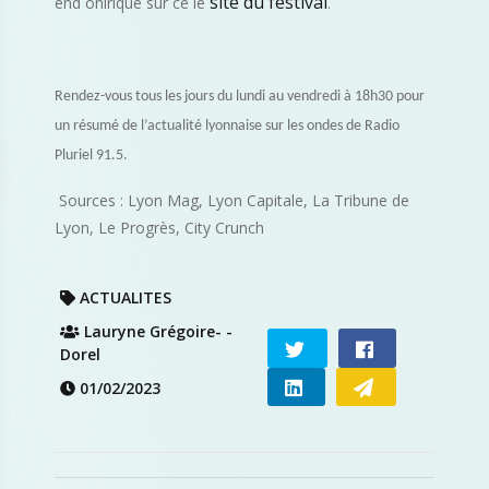
site du festival
end onirique sur ce le
.
Rendez-vous tous les jours du lundi au vendredi à 18h30 pour
un résumé de l’actualité lyonnaise sur les ondes de Radio
Pluriel 91.5.
Sources : Lyon Mag, Lyon Capitale, La Tribune de
Lyon, Le Progrès, City Crunch
ACTUALITES
Lauryne Grégoire- -
Dorel
01/02/2023