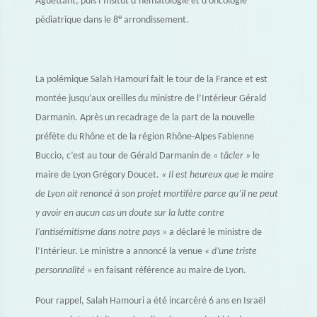
Aguettant, puis l’Insitut d’hématologie et d’oncologie
e
pédiatrique dans le 8
arrondissement.
La polémique Salah Hamouri fait le tour de la France et est
montée jusqu’aux oreilles du ministre de l’Intérieur Gérald
Darmanin. Après un recadrage de la part de la nouvelle
préfète du Rhône et de la région Rhône-Alpes Fabienne
Buccio, c’est au tour de Gérald Darmanin de
« tâcler »
le
maire de Lyon Grégory Doucet.
« Il est heureux que le maire
de Lyon ait renoncé à son projet mortifère parce qu’il ne peut
y avoir en aucun cas un doute sur la lutte contre
l’antisémitisme dans notre pays »
a déclaré le ministre de
l’Intérieur. Le ministre a annoncé la venue
« d’une triste
personnalité »
en faisant référence au maire de Lyon.
Pour rappel, Salah Hamouri a été incarcéré 6 ans en Israël