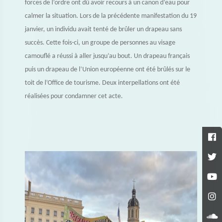
forces de l’ordre ont dû avoir recours à un canon d’eau pour
calmer la situation. Lors de la précédente manifestation du 19
janvier, un individu avait tenté de brûler un drapeau sans
succès. Cette fois-ci, un groupe de personnes au visage
camouflé a réussi à aller jusqu’au bout. Un drapeau français
puis un drapeau de l’Union européenne ont été brûlés sur le
toit de l’Office de tourisme. Deux interpellations ont été
réalisées pour condamner cet acte.