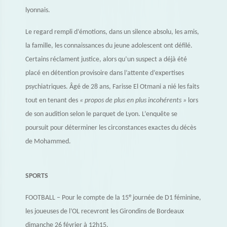
lyonnais.
Le regard rempli d’émotions, dans un silence absolu, les amis,
la famille, les connaissances du jeune adolescent ont défilé.
Certains réclament justice, alors qu’un suspect a déjà été
placé en détention provisoire dans l’attente d’expertises
psychiatriques. Âgé de 28 ans, Farisse El Otmani a nié les faits
tout en tenant des
« propos de plus en plus incohérents »
lors
de son audition selon le parquet de Lyon. L’enquête se
poursuit pour déterminer les circonstances exactes du décès
de Mohammed.
SPORTS
e
FOOTBALL – Pour le compte de la 15
journée de D1 féminine,
les joueuses de l’OL recevront les Girondins de Bordeaux
dimanche 26 février à 12h15.