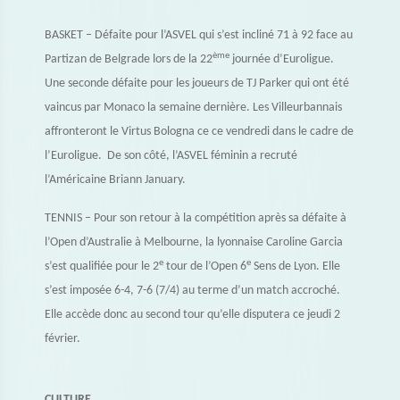
BASKET – Défaite pour l’ASVEL qui s’est incliné 71 à 92 face au
ème
Partizan de Belgrade lors de la 22
journée d’Euroligue.
Une seconde défaite pour les joueurs de TJ Parker qui ont été
vaincus par Monaco la semaine dernière. Les Villeurbannais
affronteront le Virtus Bologna ce ce vendredi dans le cadre de
l’Euroligue. De son côté, l’ASVEL féminin a recruté
l’Américaine Briann January.
TENNIS – Pour son retour à la compétition après sa défaite à
l’Open d’Australie à Melbourne, la lyonnaise Caroline Garcia
e
e
s’est qualifiée pour le 2
tour de l’Open 6
Sens de Lyon. Elle
s’est imposée 6-4, 7-6 (7/4) au terme d’un match accroché.
Elle accède donc au second tour qu’elle disputera ce jeudi 2
février.
CULTURE