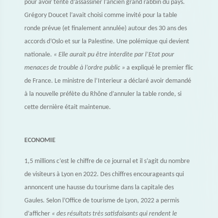
pour avoir tenté d’assassiner l’ancien grand rabbin du pays.
Grégory Doucet l’avait choisi comme invité pour la table
ronde prévue (et finalement annulée) autour des 30 ans des
accords d’Oslo et sur la Palestine. Une polémique qui devient
nationale.
« Elle aurait pu être interdite par l’Etat pour
menaces de trouble à l’ordre public »
a expliqué le premier flic
de France. Le ministre de l’Interieur a déclaré avoir demandé
à la nouvelle préfète du Rhône d’annuler la table ronde, si
cette dernière était maintenue.
ECONOMIE
1,5 millions c’est le chiffre de ce journal et il s’agit du nombre
de visiteurs à Lyon en 2022. Des chiffres encourageants qui
annoncent une hausse du tourisme dans la capitale des
Gaules. Selon l’Office de tourisme de Lyon, 2022 a permis
d’afficher
« des résultats très satisfaisants qui rendent le