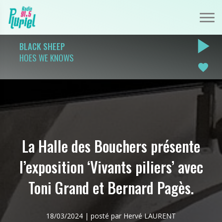
play_arrow
BLACK SHEEP
HOES WE KNOWS
favorite
La Halle des Bouchers présente
l’exposition ‘Vivants piliers’ avec
Toni Grand et Bernard Pagès.
18/03/2024 | posté par Hervé LAURENT