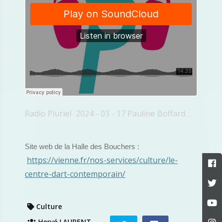
Radio Pluriel
2024 - 03 - 17 Pauline Boffard Halle Des Bouchers Grand Pagès
·
Site web de la Halle des Bouchers :
https://vienne.fr/nos-services/culture/le-
centre-dart-contemporain/
Culture
Hervé LAURENT