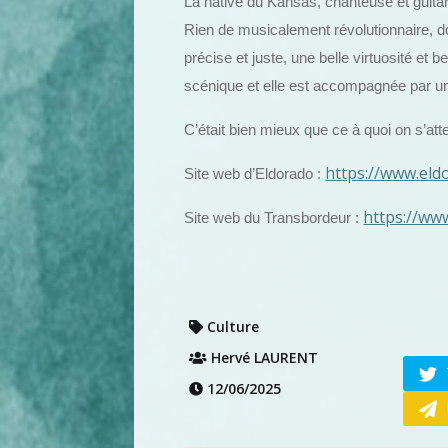
La native du Kansas, chanteuse et guitaris
Rien de musicalement révolutionnaire, do
précise et juste, une belle virtuosité et
scénique et elle est accompagnée par un
C’était bien mieux que ce à quoi on s’att
https://www.eldo
Site web d’Eldorado :
https://ww
Site web du Transbordeur :
Culture
Hervé LAURENT
12/06/2025