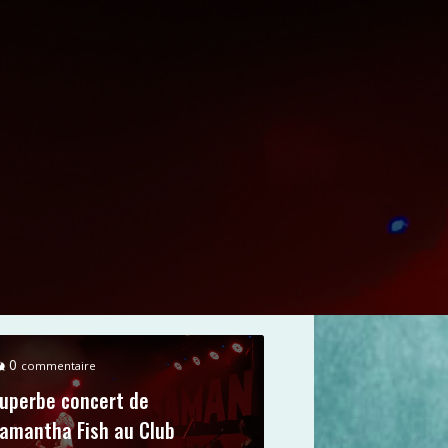
0
commentaire
uperbe concert de
amantha Fish au Club