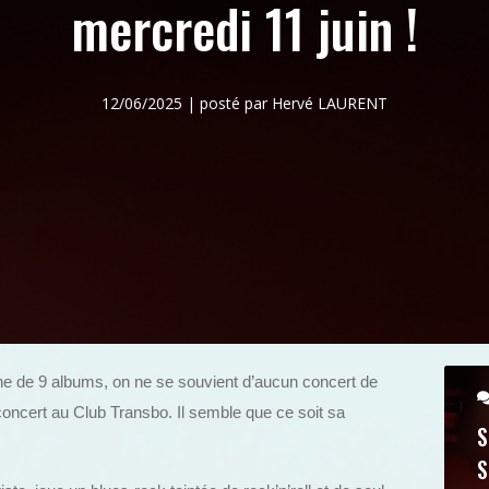
mercredi 11 juin !
12/06/2025 | posté par Hervé LAURENT
iche de 9 albums, on ne se souvient d’aucun concert de
oncert au Club Transbo. Il semble que ce soit sa
S
S