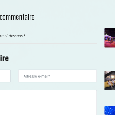
 commentaire
re ci-dessous !
ire