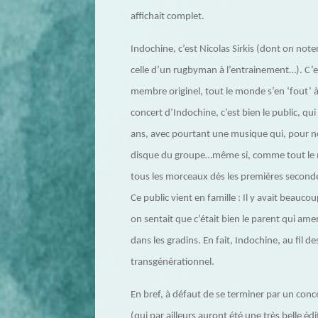
affichait complet.
Indochine, c’est Nicolas Sirkis (dont on note
celle d’un rugbyman à l’entrainement…). C’es
membre originel, tout le monde s’en ‘fout’ 
concert d’Indochine, c’est bien le public, qui
ans, avec pourtant une musique qui, pour n
disque du groupe…même si, comme tout le mon
tous les morceaux dès les premières second
Ce public vient en famille : Il y avait beau
on sentait que c’était bien le parent qui am
dans les gradins. En fait, Indochine, au fil 
transgénérationnel.
En bref, à défaut de se terminer par un con
(qui par ailleurs auront été une très belle 