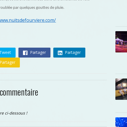
troublée par quelques gouttes de pluie.
/www.nuitsdefourviere.com/
Tweet
Partager
Partager
Partager
 commentaire
re ci-dessous !