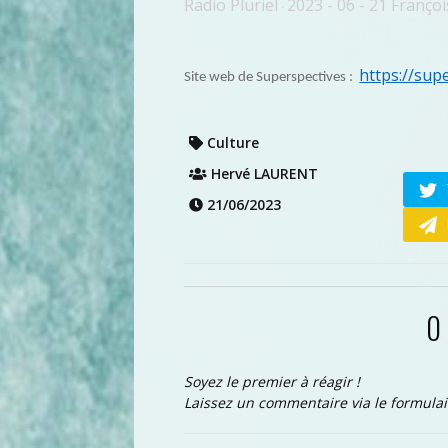
Radio Pluriel
2023 - 06 - 21 Franço
·
https://supe
Site web de Superspectives :
Culture
Hervé LAURENT
21/06/2023
0
Soyez le premier à réagir !
Laissez un commentaire via le formulai