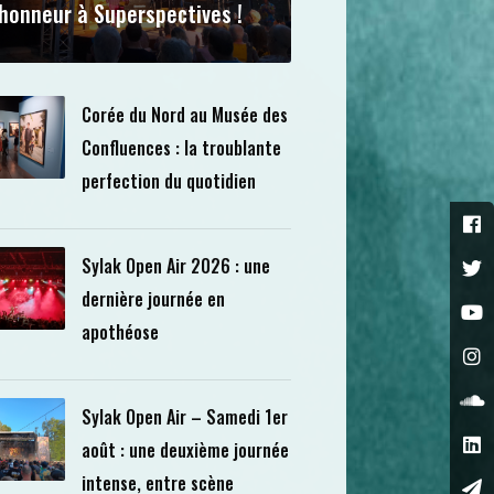
’honneur à Superspectives !
Corée du Nord au Musée des
Confluences : la troublante
perfection du quotidien
Sylak Open Air 2026 : une
dernière journée en
apothéose
Sylak Open Air – Samedi 1er
août : une deuxième journée
intense, entre scène