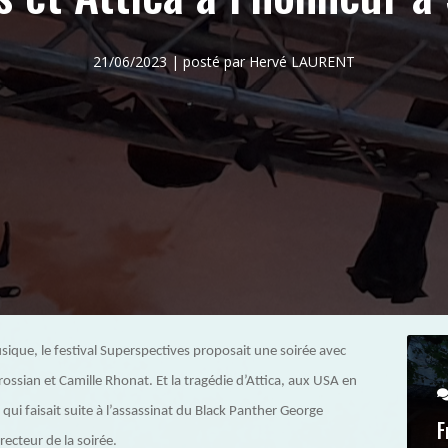
21/06/2023 | posté par Hervé LAURENT
usique, le festival Superspectives proposait une soirée avec
ossian et Camille Rhonat. Et la tragédie d’Attica, aux USA en
i faisait suite à l’assassinat du Black Panther George
F
recteur de la soirée.