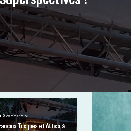
0
commentaire
rançois Tusques et Attica à