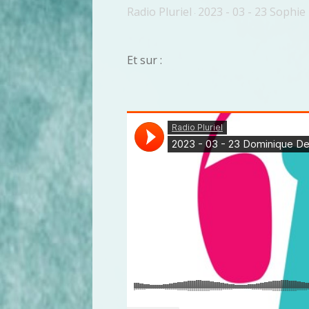
Radio Pluriel
2023 - 03 - 23 Sophi
·
Et sur :