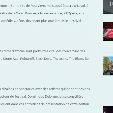
j
rque … Sur le site de Fourvière, mais aussi à Lacroix-Laval, à
héâtre de la Croix-Rousse, à la Renaissance, à l’Opéra, aux
 Comédie-Odéon, devenant plus que jamais le ‘Festival
 têtes d’affiche sont partis très vite, dès l’ouverture des
he Stone Age, Polnareff, Black Keys, Thylacine, The Blaze, Ben
s dizaines de spectacles avec des artistes qui ne sont pas des
irecteur du festival, Dominique Delorme, et sa conseillère
iquent dans ces entretiens de présentation de cette édition.