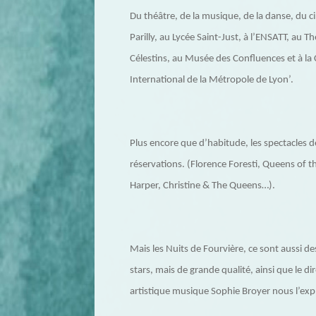
Du théâtre, de la musique, de la danse, du ci
Parilly, au Lycée Saint-Just, à l’ENSATT, au T
Célestins, au Musée des Confluences et à la
International de la Métropole de Lyon’.
Plus encore que d’habitude, les spectacles des
réservations. (Florence Foresti, Queens of t
Harper, Christine & The Queens…).
Mais les Nuits de Fourvière, ce sont aussi de
stars, mais de grande qualité, ainsi que le d
artistique musique Sophie Broyer nous l’expl