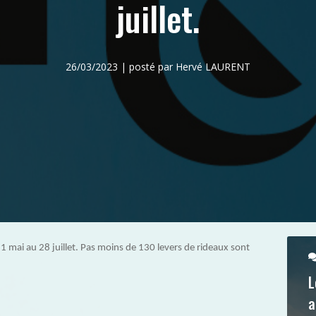
juillet.
26/03/2023 | posté par Hervé LAURENT
1 mai au 28 juillet. Pas moins de 130 levers de rideaux sont
L
a