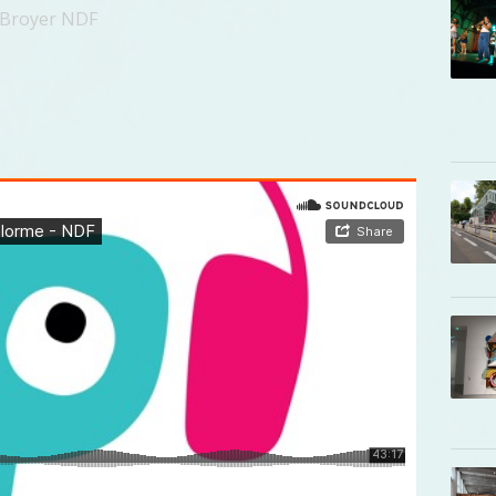
e Broyer NDF