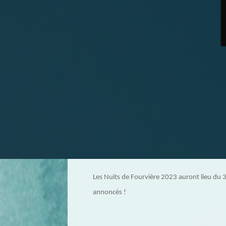
Les Nuits de Fourvière 2023 auront lieu du 3
annoncés !