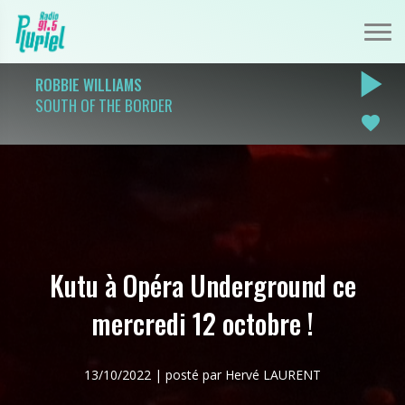
play_arrow
ROBBIE WILLIAMS
SOUTH OF THE BORDER
favorite
Kutu à Opéra Underground ce
mercredi 12 octobre !
13/10/2022 | posté par Hervé LAURENT