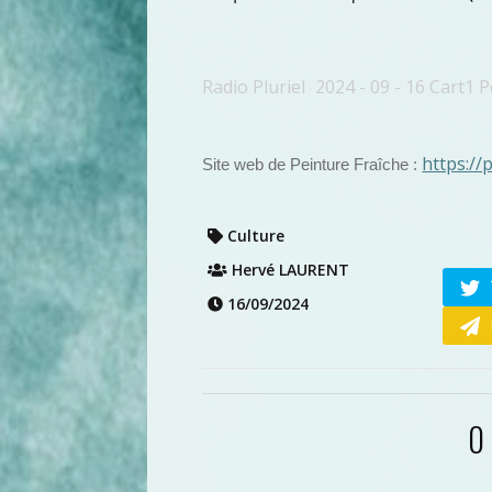
Radio Pluriel
2024 - 09 - 16 Cart1 
·
https://
Site web de Peinture Fraîche :
Culture
Hervé LAURENT
16/09/2024
0