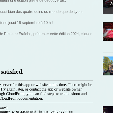
ettent une édition pleine de découvertes.
a
 aussi bien des quatre coins du monde que de Lyon.
etterie jeudi 19 septembre à 10 h !
de Peinture Fraîche, présenter cette édition 2024, cliquer