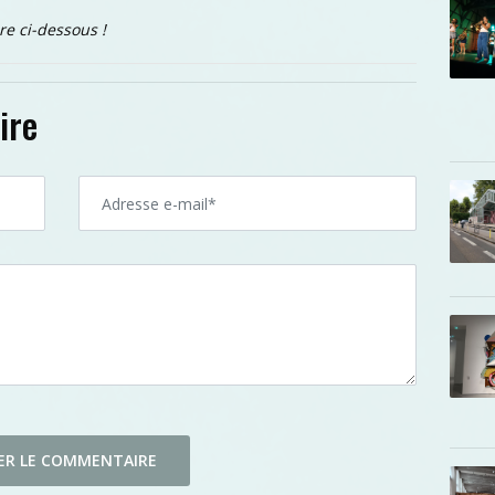
re ci-dessous !
ire