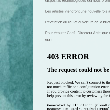
dispositifs technologiques qui nous prom
Les artistes viendront une nouvelle fois
Révélation du lieu et ouverture de la bill
Pour écouter Cart1, Directeur Artistique 
sur :