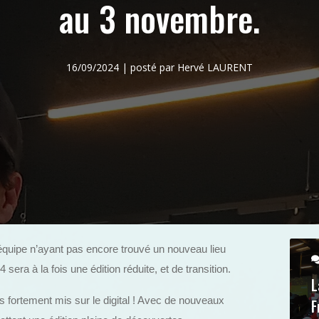
au 3 novembre.
16/09/2024 | posté par Hervé LAURENT
l’équipe n’ayant pas encore trouvé un nouveau lieu
 sera à la fois une édition réduite, et de transition.
L
us fortement mis sur le digital ! Avec de nouveaux
F