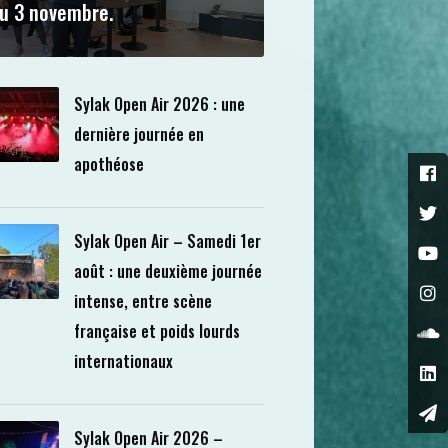
u 3 novembre.
Sylak Open Air 2026 : une
dernière journée en
apothéose
Sylak Open Air – Samedi 1er
août : une deuxième journée
intense, entre scène
française et poids lourds
internationaux
Sylak Open Air 2026 –