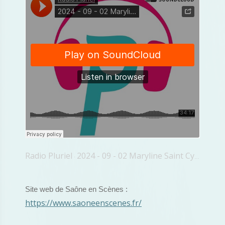
Radio Pluriel
2024 - 09 - 02 Maryline Saint Cyr Sâone En Scènes
·
Site web de Saône en Scènes :
https://www.saoneenscenes.fr/