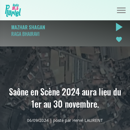
play_arrow
MAZHAR SHAGAN
RAGA BHAIRAVI
favorite
Saône en Scène 2024 aura lieu du
1er au 30 novembre.
06/09/2024 | posté par Hervé LAURENT