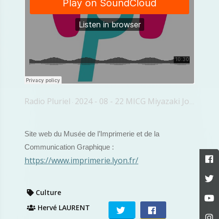
Radio Pluriel
2024 - 08 - 22 MICG Miyazaki Joséphine Malherbe
·
Site web du Musée de l’Imprimerie et de la
Communication Graphique :
https://www.imprimerie.lyon.fr/
Culture
Hervé LAURENT