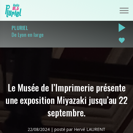
play_arrow
PLURIEL
De Lyon en large
favorite
Le Musée de l’Imprimerie présente
une exposition Miyazaki jusqu’au 22
septembre.
22/08/2024 | posté par Hervé LAURENT