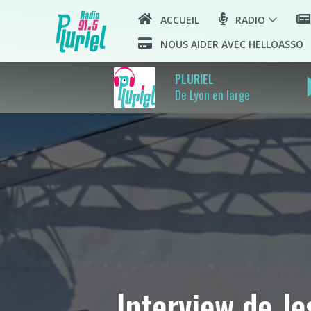
ACCUEIL
RADIO
NOUS AIDER AVEC HELLOASSO
play
PLURIEL
De Lyon en large
Interview de J