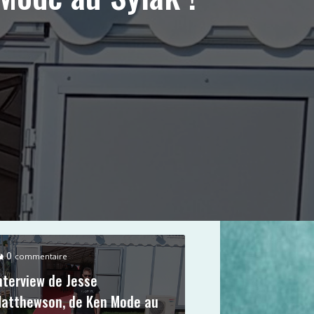
0
commentaire
nterview de Jesse
atthewson, de Ken Mode au