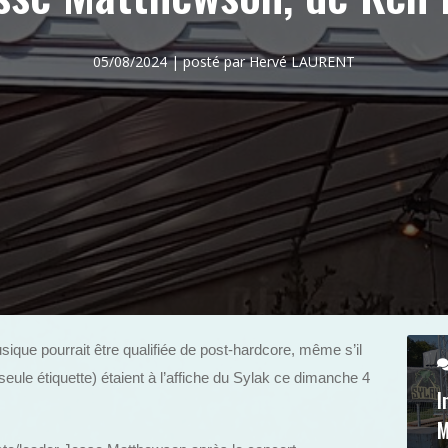
05/08/2024 | posté par Hervé LAURENT
que pourrait être qualifiée de post-hardcore, même s’il
 seule étiquette) étaient à l’affiche du Sylak ce dimanche 4
I
M