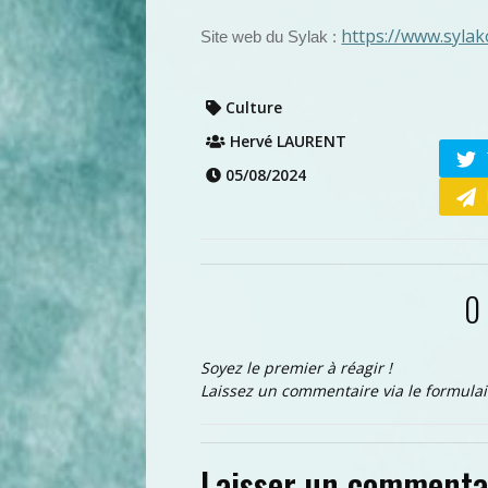
https://www.syla
Site web du Sylak :
Culture
Hervé LAURENT
05/08/2024
0
Soyez le premier à réagir !
Laissez un commentaire via le formulai
Laisser un commenta