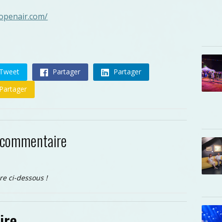
kopenair.com/
Tweet
Partager
Partager
Partager
 commentaire
re ci-dessous !
ire