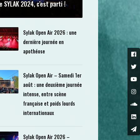
e SYLAK 2024, c’est parti !
Sylak Open Air 2026 : une
dernière journée en
apothéose
Sylak Open Air – Samedi 1er
août : une deuxième journée
intense, entre scène
française et poids lourds
internationaux
Sylak Open Air 2026 –