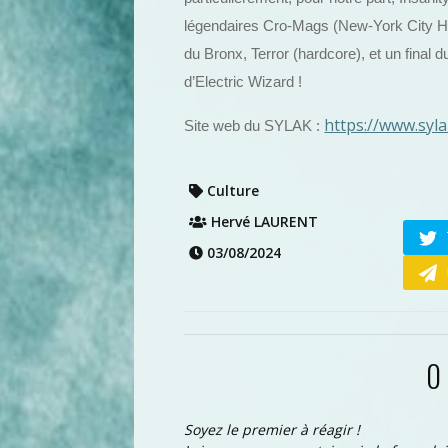
légendaires Cro-Mags (New-York City H
du Bronx, Terror (hardcore), et un final
d’Electric Wizard !
https://www.syl
Site web du SYLAK :
Culture
Hervé LAURENT
03/08/2024
0
Soyez le premier à réagir !