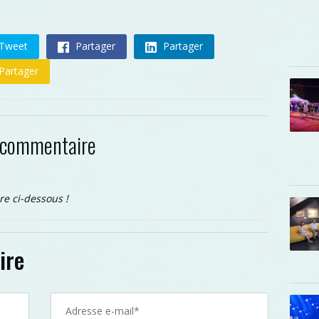
Tweet
Partager
Partager
Partager
 commentaire
re ci-dessous !
ire