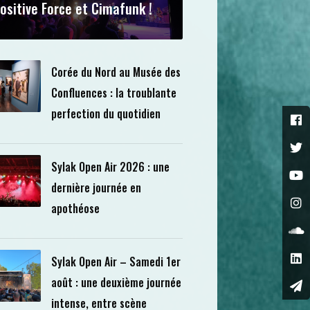
ositive Force et Cimafunk !
Corée du Nord au Musée des
Confluences : la troublante
perfection du quotidien
Sylak Open Air 2026 : une
dernière journée en
apothéose
Sylak Open Air – Samedi 1er
août : une deuxième journée
intense, entre scène