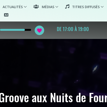
ACTUALITÉS
MÉDIAS
TITRES DIFFUSÉS
OUTRE-MER
favorite
-Groove aux Nuits de Fou