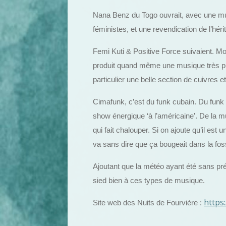
Nana Benz du Togo ouvrait, avec une mus
féministes, et une revendication de l’héri
Femi Kuti & Positive Force suivaient. Moi
produit quand même une musique très pu
particulier une belle section de cuivres e
Cimafunk, c’est du funk cubain. Du funk a
show énergique ‘à l’américaine’. De la m
qui fait chalouper. Si on ajoute qu’il est
va sans dire que ça bougeait dans la fos
Ajoutant que la météo ayant été sans préc
sied bien à ces types de musique.
https
Site web des Nuits de Fourvière :