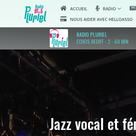
ACCUEIL
RADIO
NOUS AIDER AVEC HELLOASSO
RADIO PLURIEL
ECHOS REDIFF - 2 - 60 MIN
Jazz vocal et f