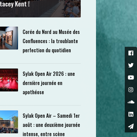
tacey Kent !
Corée du Nord au Musée des
Confluences : la troublante
perfection du quotidien
Sylak Open Air 2026 : une
dernière journée en
apothéose
Sylak Open Air – Samedi 1er
août : une deuxième journée
intense, entre scène