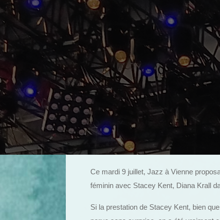
Ce mardi 9 juillet, Jazz à Vienne propos
féminin avec Stacey Kent, Diana Krall da
Si la prestation de Stacey Kent, bien que 