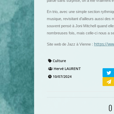
parue sans surprise, on a été vraiment e
En trio, avec une simple section rythmiq
musique, revisitant d’ailleurs aussi des
souvent pensé à Joni Mitchell quand elle 
nombreuses fois, mais celle-ci nous a se
https://w
Site web de Jazz à Vienne :
Culture
Hervé LAURENT
10/07/2024
0