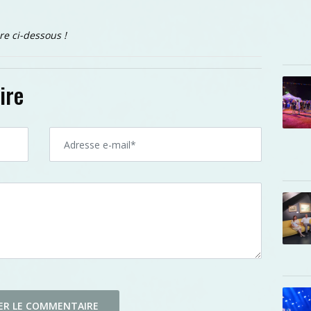
re ci-dessous !
ire