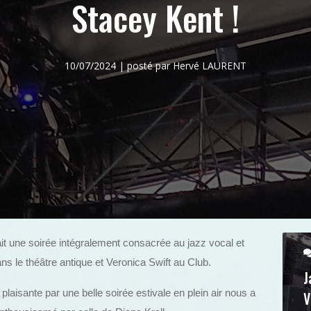
Stacey Kent !
10/07/2024 | posté par Hervé LAURENT
ait une soirée intégralement consacrée au jazz vocal et
ns le théâtre antique et Veronica Swift au Club.
J
plaisante par une belle soirée estivale en plein air nous a
V